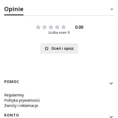
Opinie
0.00
Liczba ocen: 0
Oceń i opisz
Linki w stopce
POMOC
Regulaminy
Polityka prywatności
Zwroty i reklamacje
KONTO